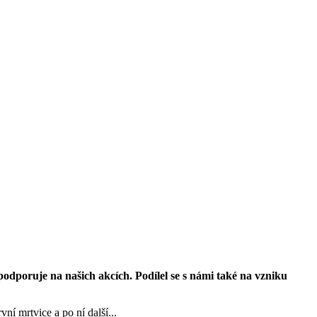
odporuje na našich akcích. Podílel se s námi také na vzniku
ní mrtvice a po ní další...